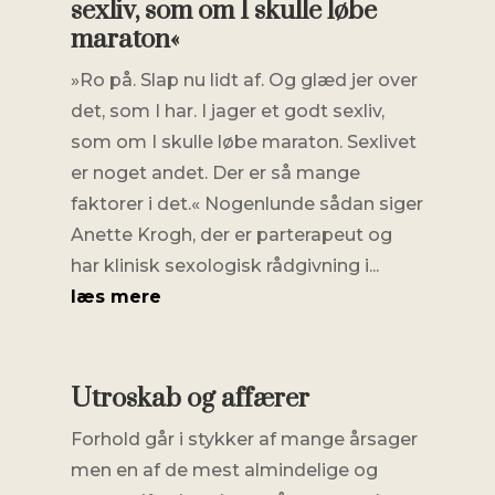
sexliv, som om I skulle løbe
maraton«
»Ro på. Slap nu lidt af. Og glæd jer over
det, som I har. I jager et godt sexliv,
som om I skulle løbe maraton. Sexlivet
er noget andet. Der er så mange
faktorer i det.« Nogenlunde sådan siger
Anette Krogh, der er parterapeut og
har klinisk sexologisk rådgivning i...
læs mere
Utroskab og affærer
Forhold går i stykker af mange årsager
men en af de mest almindelige og