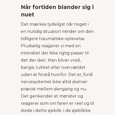
Når fortiden blander sig i
nuet
Det mærkes tydeligst når noget i
en nutidig situation minder om den
tidligere traumatiske oplevelse.
Pludselig reagerer vi med en
intensitet der ikke rigtig passer til
det der sker. Man bliver vred,
bange, lukket eller overvældet
uden at forstå hvorfor. Det er, fordi
nervesystemet ikke altid skelner
præcist mellem dengang og nu.
Det genkender et mønster og
reagerer som om faren er reel og til
stede i dette øjeblik. I de øjeblikke