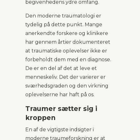
begivenhedens ydre omfang.
Den moderne traumatologi er
tydelig på dette punkt. Mange
anerkendte forskere og klinikere
har gennem årtier dokumenteret
at traumatiske oplevelser ikke er
forbeholdt dem med en diagnose.
De er en del af det at leve et
menneskeliv. Det der varierer er
sværhedsgraden og den virkning
oplevelserne har haft på os.
Traumer sætter sig i
kroppen
En af de vigtigste indsigter i
moderne traumeforskning er at