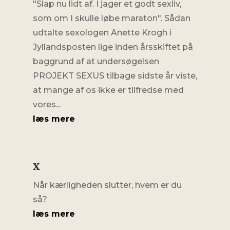
"Slap nu lidt af. I jager et godt sexliv,
som om I skulle løbe maraton". Sådan
udtalte sexologen Anette Krogh i
Jyllandsposten lige inden årsskiftet på
baggrund af at undersøgelsen
PROJEKT SEXUS tilbage sidste år viste,
at mange af os ikke er tilfredse med
vores...
læs mere
x
Når kærligheden slutter, hvem er du
så?
læs mere