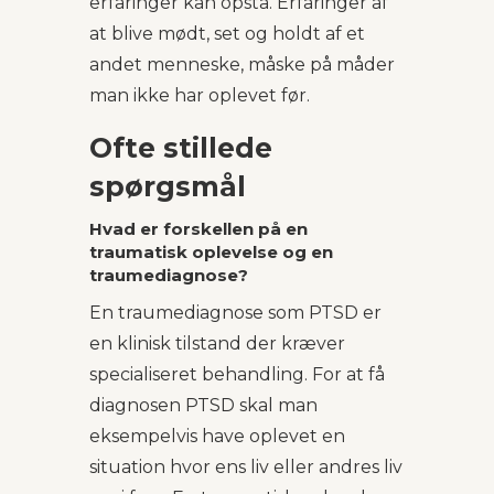
erfaringer kan opstå. Erfaringer af
at blive mødt, set og holdt af et
andet menneske, måske på måder
man ikke har oplevet før.
Ofte stillede
spørgsmål
Hvad er forskellen på en
traumatisk oplevelse og en
traumediagnose?
En traumediagnose som PTSD er
en klinisk tilstand der kræver
specialiseret behandling. For at få
diagnosen PTSD skal man
eksempelvis have oplevet en
situation hvor ens liv eller andres liv