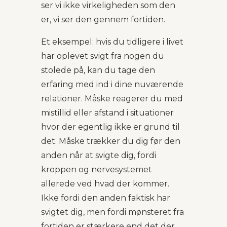
ser vi ikke virkeligheden som den
er, vi ser den gennem fortiden.
Et eksempel: hvis du tidligere i livet
har oplevet svigt fra nogen du
stolede på, kan du tage den
erfaring med ind i dine nuværende
relationer. Måske reagerer du med
mistillid eller afstand i situationer
hvor der egentlig ikke er grund til
det. Måske trækker du dig før den
anden når at svigte dig, fordi
kroppen og nervesystemet
allerede ved hvad der kommer.
Ikke fordi den anden faktisk har
svigtet dig, men fordi mønsteret fra
fortiden er stærkere end det der