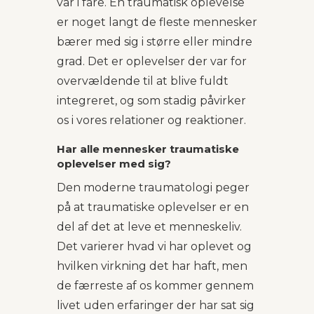
var i fare. En traumatisk oplevelse
er noget langt de fleste mennesker
bærer med sig i større eller mindre
grad. Det er oplevelser der var for
overvældende til at blive fuldt
integreret, og som stadig påvirker
os i vores relationer og reaktioner.
Har alle mennesker traumatiske
oplevelser med sig?
Den moderne traumatologi peger
på at traumatiske oplevelser er en
del af det at leve et menneskeliv.
Det varierer hvad vi har oplevet og
hvilken virkning det har haft, men
de færreste af os kommer gennem
livet uden erfaringer der har sat sig