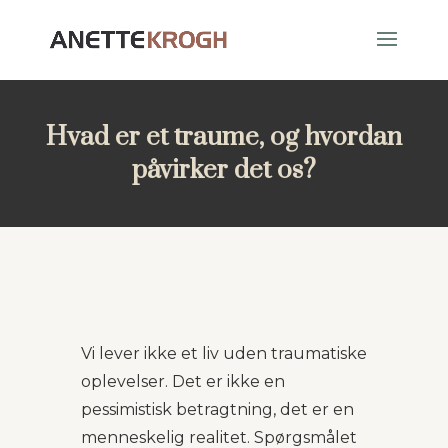
Hvad er et traume, og hvordan
påvirker det os?
Vi lever ikke et liv uden traumatiske
oplevelser. Det er ikke en
pessimistisk betragtning, det er en
menneskelig realitet. Spørgsmålet