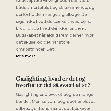
At acceptere virkeligheden kan være
både smertefuldt og skræmmende, og
derfor holder mange sig tilbage. De
siger ikke hvad de tænker, hvad de har
brug for, og hvad der ikke fungerer.
Budskabet når aldrig frem derhen hvor
det skulle, og det har store
omkostninger. Det...
læs mere
Gaslighting, hvad er det og
hvorfor er det så svært at se?
Gaslighting er blevet et begreb mange
kender. Men selvom begrebet er blevet
udbredt, er fænomenet det beskriver