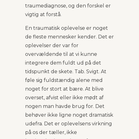
traumediagnose, og den forskel er
vigtig at forstå.
En traumatisk oplevelse er noget
de fleste mennesker kender. Det er
oplevelser der var for
overvældende til at vi kunne
integrere dem fuldt ud på det
tidspunkt de skete. Tab. Svigt. At
føle sig fuldstændig alene med
noget for stort at bære. At blive
overset, afvist eller ikke mødt af
nogen man havde brug for. Det
behøver ikke ligne noget dramatisk
udefra. Det er oplevelsens virkning
på os der tæller, ikke