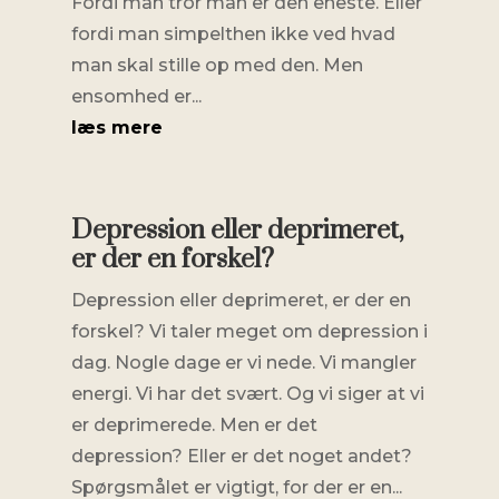
Fordi man tror man er den eneste. Eller
fordi man simpelthen ikke ved hvad
man skal stille op med den. Men
ensomhed er...
læs mere
Depression eller deprimeret,
er der en forskel?
Depression eller deprimeret, er der en
forskel? Vi taler meget om depression i
dag. Nogle dage er vi nede. Vi mangler
energi. Vi har det svært. Og vi siger at vi
er deprimerede. Men er det
depression? Eller er det noget andet?
Spørgsmålet er vigtigt, for der er en...