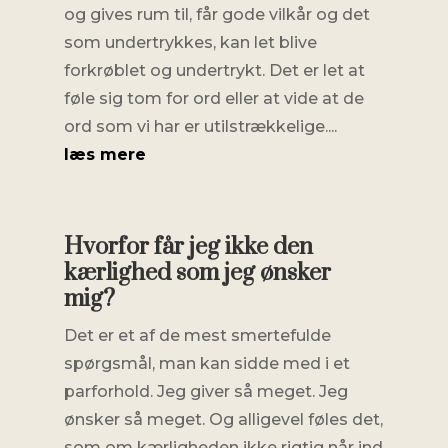
og gives rum til, får gode vilkår og det
som undertrykkes, kan let blive
forkrøblet og undertrykt. Det er let at
føle sig tom for ord eller at vide at de
ord som vi har er utilstrækkelige....
læs mere
Hvorfor får jeg ikke den
kærlighed som jeg ønsker
mig?
Det er et af de mest smertefulde
spørgsmål, man kan sidde med i et
parforhold. Jeg giver så meget. Jeg
ønsker så meget. Og alligevel føles det,
som om kærligheden ikke rigtig når ind