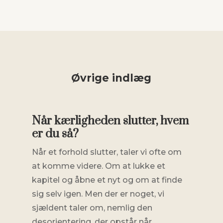
Øvrige indlæg
Når kærligheden slutter, hvem
er du så?
Når et forhold slutter, taler vi ofte om
at komme videre. Om at lukke et
kapitel og åbne et nyt og om at finde
sig selv igen. Men der er noget, vi
sjældent taler om, nemlig den
desorientering, der opstår når