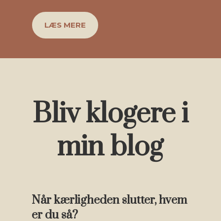
LÆS MERE
Bliv klogere i
min blog
Når kærligheden slutter, hvem
er du så?