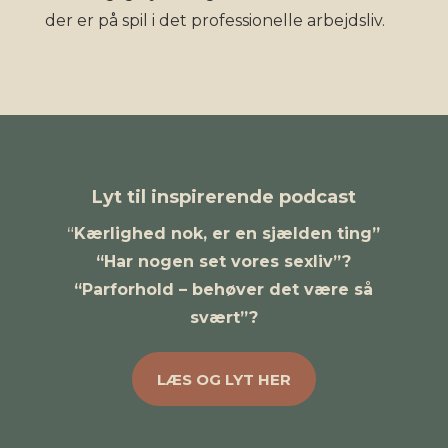
der er på spil i det professionelle arbejdsliv.
Lyt til inspirerende podcast
“
Kærlighed nok, er en sjælden ting”
“Har nogen set vores sexliv”?
“Parforhold – behøver det være så
svært”?
LÆS OG LYT HER