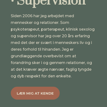
·
Supervision
Siden 2006 har jeg arbejdet med
mennesker og relationer. Som
psykoterapeut, parterapeut, klinisk sexolog
og supervisor har jeg over 20 års erfaring
med det der er svært i menneskers liv og i
deres forhold til hinanden. Jeg er
grundlæggende overbevist om at
forandring sker i og gennem relationer, og
at det kræver ægte nærvær, faglig tyngde
og dyb respekt for den enkelte.
LÆR MIG AT KENDE