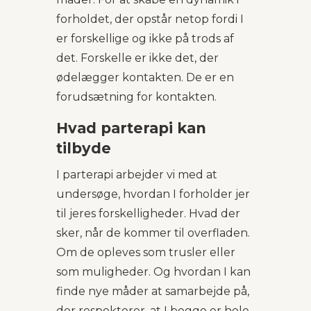
forholdet, der opstår netop fordi I
er forskellige og ikke på trods af
det. Forskelle er ikke det, der
ødelægger kontakten. De er en
forudsætning for kontakten.
Hvad parterapi kan
tilbyde
I parterapi arbejder vi med at
undersøge, hvordan I forholder jer
til jeres forskelligheder. Hvad der
sker, når de kommer til overfladen.
Om de opleves som trusler eller
som muligheder. Og hvordan I kan
finde nye måder at samarbejde på,
der respekterer, at I begge er hele