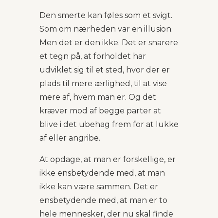
Den smerte kan føles som et svigt.
Som om nærheden var en illusion.
Men det er den ikke. Det er snarere
et tegn på, at forholdet har
udviklet sig til et sted, hvor der er
plads til mere ærlighed, til at vise
mere af, hvem man er. Og det
kræver mod af begge parter at
blive i det ubehag frem for at lukke
af eller angribe.
At opdage, at man er forskellige, er
ikke ensbetydende med, at man
ikke kan være sammen. Det er
ensbetydende med, at man er to
hele mennesker, der nu skal finde