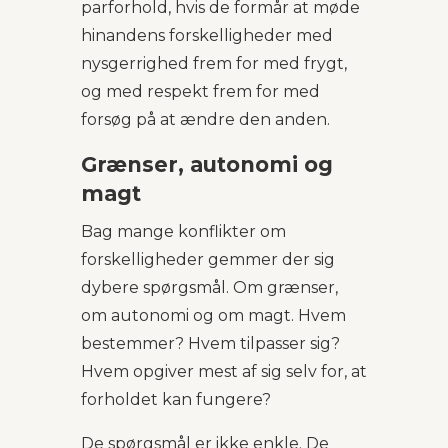
parforhold, hvis de formår at møde
hinandens forskelligheder med
nysgerrighed frem for med frygt,
og med respekt frem for med
forsøg på at ændre den anden.
Grænser, autonomi og
magt
Bag mange konflikter om
forskelligheder gemmer der sig
dybere spørgsmål. Om grænser,
om autonomi og om magt. Hvem
bestemmer? Hvem tilpasser sig?
Hvem opgiver mest af sig selv for, at
forholdet kan fungere?
De spørgsmål er ikke enkle. De