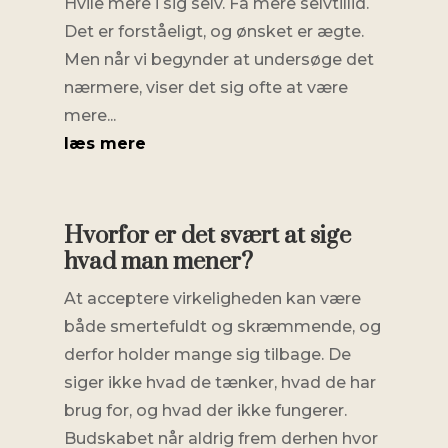
Hvile mere i sig selv. Få mere selvtillid.
Det er forståeligt, og ønsket er ægte.
Men når vi begynder at undersøge det
nærmere, viser det sig ofte at være
mere...
læs mere
Hvorfor er det svært at sige
hvad man mener?
At acceptere virkeligheden kan være
både smertefuldt og skræmmende, og
derfor holder mange sig tilbage. De
siger ikke hvad de tænker, hvad de har
brug for, og hvad der ikke fungerer.
Budskabet når aldrig frem derhen hvor