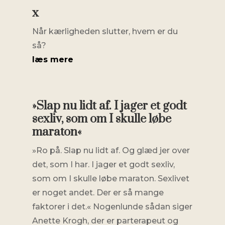
x
Når kærligheden slutter, hvem er du
så?
læs mere
»Slap nu lidt af. I jager et godt
sexliv, som om I skulle løbe
maraton«
»Ro på. Slap nu lidt af. Og glæd jer over
det, som I har. I jager et godt sexliv,
som om I skulle løbe maraton. Sexlivet
er noget andet. Der er så mange
faktorer i det.« Nogenlunde sådan siger
Anette Krogh, der er parterapeut og