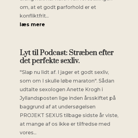
om, at et godt parforhold er et
konfliktfrit...
læs mere
Lyt til Podcast: Stræben efter
det perfekte sexliv.
"Slap nu lidt af. I jager et godt sexliv,
som om I skulle løbe maraton". Sådan
udtalte sexologen Anette Krogh i
Jyllandsposten lige inden årsskiftet på
baggrund af at undersøgelsen
PROJEKT SEXUS tilbage sidste år viste,
at mange af os ikke er tilfredse med
vores...