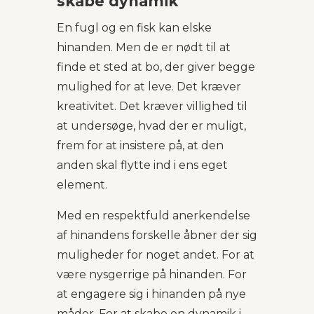
skabe dynamik
En fugl og en fisk kan elske
hinanden. Men de er nødt til at
finde et sted at bo, der giver begge
mulighed for at leve. Det kræver
kreativitet. Det kræver villighed til
at undersøge, hvad der er muligt,
frem for at insistere på, at den
anden skal flytte ind i ens eget
element.
Med en respektfuld anerkendelse
af hinandens forskelle åbner der sig
muligheder for noget andet. For at
være nysgerrige på hinanden. For
at engagere sig i hinanden på nye
måder. For at skabe en dynamik i