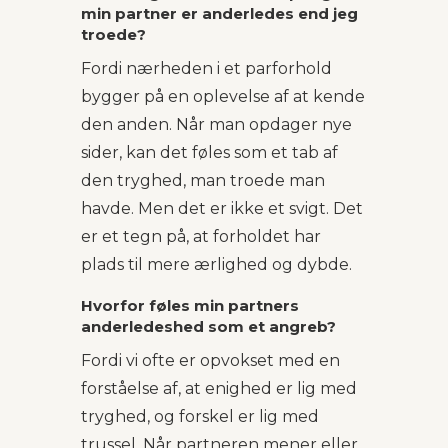
min partner er anderledes end jeg
troede?
Fordi nærheden i et parforhold
bygger på en oplevelse af at kende
den anden. Når man opdager nye
sider, kan det føles som et tab af
den tryghed, man troede man
havde. Men det er ikke et svigt. Det
er et tegn på, at forholdet har
plads til mere ærlighed og dybde.
Hvorfor føles min partners
anderledeshed som et angreb?
Fordi vi ofte er opvokset med en
forståelse af, at enighed er lig med
tryghed, og forskel er lig med
trussel. Når partneren mener eller