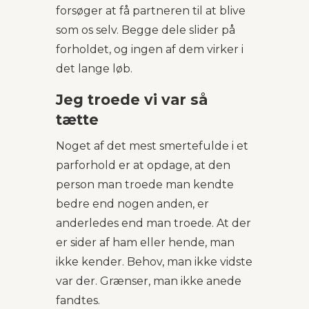
forsøger at få partneren til at blive
som os selv. Begge dele slider på
forholdet, og ingen af dem virker i
det lange løb.
Jeg troede vi var så
tætte
Noget af det mest smertefulde i et
parforhold er at opdage, at den
person man troede man kendte
bedre end nogen anden, er
anderledes end man troede. At der
er sider af ham eller hende, man
ikke kender. Behov, man ikke vidste
var der. Grænser, man ikke anede
fandtes.