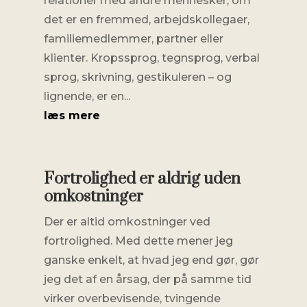
relationer med andre mennesker, om
det er en fremmed, arbejdskollegaer,
familiemedlemmer, partner eller
klienter. Kropssprog, tegnsprog, verbal
sprog, skrivning, gestikuleren – og
lignende, er en...
læs mere
Fortrolighed er aldrig uden
omkostninger
Der er altid omkostninger ved
fortrolighed. Med dette mener jeg
ganske enkelt, at hvad jeg end gør, gør
jeg det af en årsag, der på samme tid
virker overbevisende, tvingende