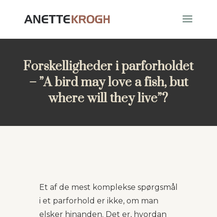
Forskelligheder i parforholdet
– ”A bird may love a fish, but
where will they live”?
Et af de mest komplekse spørgsmål
i et parforhold er ikke, om man
elsker hinanden. Det er, hvordan