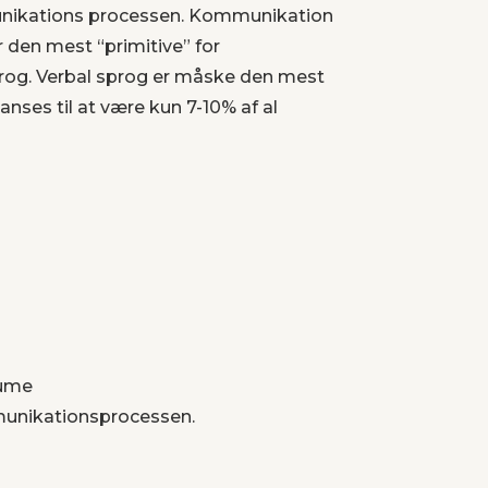
mmunikations processen. Kommunikation
r den mest “primitive” for
sprog. Verbal sprog er måske den mest
es til at være kun 7-10% af al
lume
mmunikationsprocessen.