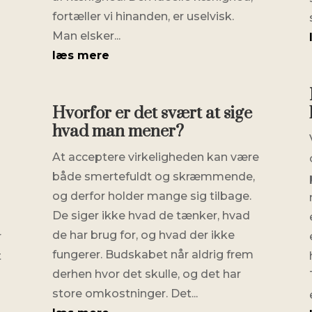
fortæller vi hinanden, er uselvisk.
Man elsker...
læs mere
Hvorfor er det svært at sige
hvad man mener?
At acceptere virkeligheden kan være
både smertefuldt og skræmmende,
og derfor holder mange sig tilbage.
De siger ikke hvad de tænker, hvad
de har brug for, og hvad der ikke
r
fungerer. Budskabet når aldrig frem
t
derhen hvor det skulle, og det har
store omkostninger. Det...