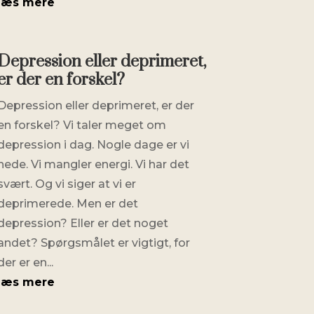
læs mere
Depression eller deprimeret,
er der en forskel?
Depression eller deprimeret, er der
en forskel? Vi taler meget om
depression i dag. Nogle dage er vi
nede. Vi mangler energi. Vi har det
svært. Og vi siger at vi er
deprimerede. Men er det
depression? Eller er det noget
andet? Spørgsmålet er vigtigt, for
der er en...
læs mere