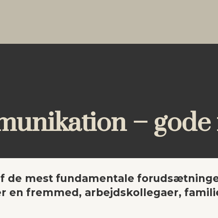
unikation – gode r
f de mest fundamentale forudsætninger
r en fremmed, arbejdskollegaer, famil