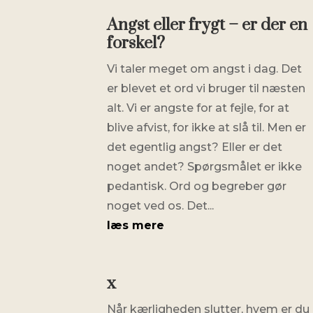
Angst eller frygt – er der en
forskel?
Vi taler meget om angst i dag. Det
er blevet et ord vi bruger til næsten
alt. Vi er angste for at fejle, for at
blive afvist, for ikke at slå til. Men er
det egentlig angst? Eller er det
noget andet? Spørgsmålet er ikke
pedantisk. Ord og begreber gør
noget ved os. Det...
læs mere
x
Når kærligheden slutter, hvem er du