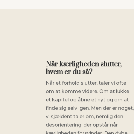
Når kærligheden slutter,
hvem er du så?
Når et forhold slutter, taler vi ofte
om at komme videre. Om at lukke
et kapitel og åbne et nyt og om at
finde sig selv igen. Men der er noget,
vi sjældent taler om, nemlig den
desorientering, der opstår når
kærligheden forsvinder. Den dybe