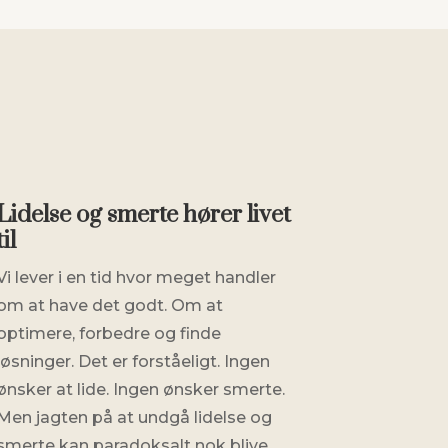
Lidelse og smerte hører livet
til
Vi lever i en tid hvor meget handler
om at have det godt. Om at
optimere, forbedre og finde
løsninger. Det er forståeligt. Ingen
ønsker at lide. Ingen ønsker smerte.
Men jagten på at undgå lidelse og
smerte kan paradoksalt nok blive