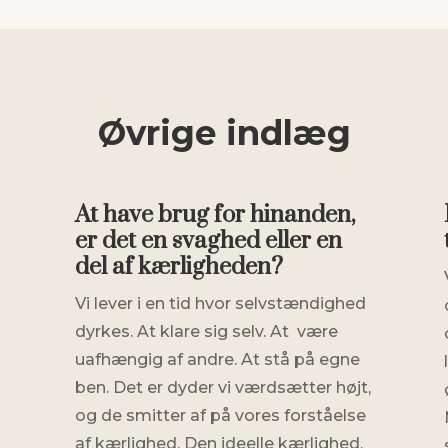
Øvrige indlæg
At have brug for hinanden,
er det en svaghed eller en
del af kærligheden?
Vi lever i en tid hvor selvstændighed
dyrkes. At klare sig selv. At være
uafhængig af andre. At stå på egne
ben. Det er dyder vi værdsætter højt,
og de smitter af på vores forståelse
af kærlighed. Den ideelle kærlighed,