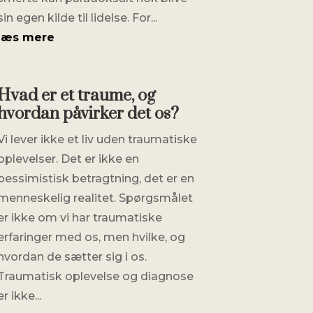
sin egen kilde til lidelse. For...
læs mere
Hvad er et traume, og
hvordan påvirker det os?
Vi lever ikke et liv uden traumatiske
oplevelser. Det er ikke en
pessimistisk betragtning, det er en
menneskelig realitet. Spørgsmålet
er ikke om vi har traumatiske
erfaringer med os, men hvilke, og
hvordan de sætter sig i os.
Traumatisk oplevelse og diagnose
er ikke...