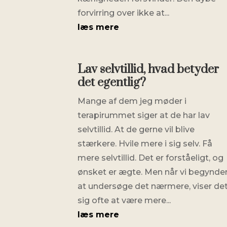
forvirring over ikke at...
læs mere
Lav selvtillid, hvad betyder
det egentlig?
Mange af dem jeg møder i
terapirummet siger at de har lav
selvtillid. At de gerne vil blive
stærkere. Hvile mere i sig selv. Få
mere selvtillid. Det er forståeligt, og
ønsket er ægte. Men når vi begynde
at undersøge det nærmere, viser de
sig ofte at være mere...
læs mere