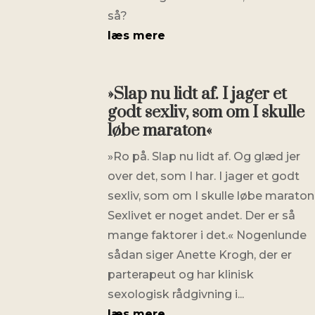
så?
læs mere
»Slap nu lidt af. I jager et
godt sexliv, som om I skulle
løbe maraton«
»Ro på. Slap nu lidt af. Og glæd jer
over det, som I har. I jager et godt
sexliv, som om I skulle løbe maraton
Sexlivet er noget andet. Der er så
mange faktorer i det.« Nogenlunde
sådan siger Anette Krogh, der er
parterapeut og har klinisk
sexologisk rådgivning i...
læs mere