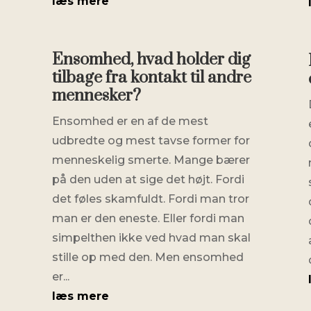
læs mere
Ensomhed, hvad holder dig
tilbage fra kontakt til andre
mennesker?
Ensomhed er en af de mest
udbredte og mest tavse former for
menneskelig smerte. Mange bærer
på den uden at sige det højt. Fordi
det føles skamfuldt. Fordi man tror
man er den eneste. Eller fordi man
simpelthen ikke ved hvad man skal
stille op med den. Men ensomhed
er...
læs mere