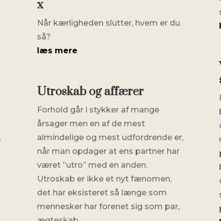
x
Når kærligheden slutter, hvem er du
så?
læs mere
Utroskab og affærer
Forhold går i stykker af mange
årsager men en af de mest
.
almindelige og mest udfordrende er,
når man opdager at ens partner har
været ”utro” med en anden.
Utroskab er ikke et nyt fænomen,
det har eksisteret så længe som
mennesker har forenet sig som par,
ægteskab...