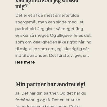
kærlighed som jeg ønsker
mig?
Det er et af de mest smertefulde
spørgsmål, man kan sidde med i et
parforhold. Jeg giver så meget. Jeg
ønsker så meget. Og alligevel føles det,
som om kærligheden ikke rigtig når ind
til mig, eller som om jeg ikke rigtig når
ind til den anden. Det første, vi gør, er...
læs mere
Min partner har ændret sig!
Ja. Det har din partner. Og det har du
forhåbentlig også. Det er let at se
forandringerne i den anden. Det er