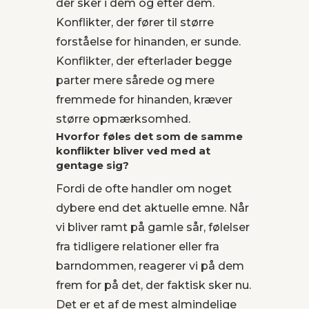
der sker i dem og efter dem.
Konflikter, der fører til større
forståelse for hinanden, er sunde.
Konflikter, der efterlader begge
parter mere sårede og mere
fremmede for hinanden, kræver
større opmærksomhed.
Hvorfor føles det som de samme
konflikter bliver ved med at
gentage sig?
Fordi de ofte handler om noget
dybere end det aktuelle emne. Når
vi bliver ramt på gamle sår, følelser
fra tidligere relationer eller fra
barndommen, reagerer vi på dem
frem for på det, der faktisk sker nu.
Det er et af de mest almindelige