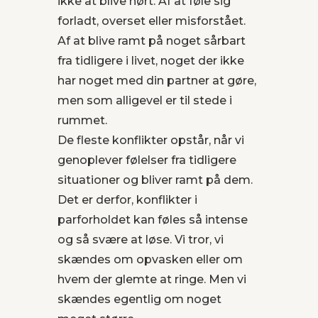
ikke at blive hørt. Af at føle sig
forladt, overset eller misforstået.
Af at blive ramt på noget sårbart
fra tidligere i livet, noget der ikke
har noget med din partner at gøre,
men som alligevel er til stede i
rummet.
De fleste konflikter opstår, når vi
genoplever følelser fra tidligere
situationer og bliver ramt på dem.
Det er derfor, konflikter i
parforholdet kan føles så intense
og så svære at løse. Vi tror, vi
skændes om opvasken eller om
hvem der glemte at ringe. Men vi
skændes egentlig om noget