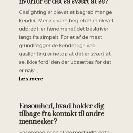
hvorfor er det så svært at se?
Gaslighting er blevet et begreb mange
kender. Men selvom begrebet er blevet
udbredt, er fænomenet det beskriver
langt fra simpelt. For et af de mest
grundlæggende kendetegn ved
gaslighting er netop at det er svært at
se. Ikke fordi den der udsættes for det
er naiv...
læs mere
Ensomhed, hvad holder dig
tilbage fra kontakt til andre
mennesker?
Ensomhed er en af de mest udbredte