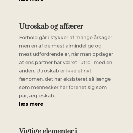
Utroskab og affærer
Forhold går i stykker af mange årsager
men en af de mest almindelige og
mest udfordrende er, når man opdager
at ens partner har været ”utro” med en
anden. Utroskab er ikke et nyt
fænomen, det har eksisteret så længe
som mennesker har forenet sig som
par, ægteskab...
læs mere
Vigtige elementer i