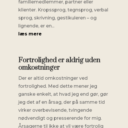
familiemedlemmer, partner eller
klienter. Kropssprog, tegnsprog, verbal
sprog, skrivning, gestikuleren – og
lignende, er en...
læs mere
Fortrolighed er aldrig uden
omkostninger
Der er altid omkostninger ved
fortrolighed. Med dette mener jeg
ganske enkelt, at hvad jeg end gør, gør
jeg det af en årsag, der på samme tid
virker overbevisende, tvingende
nødvendigt og presserende for mig.
Årsagerne til ikke at vil være fortrolig