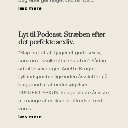
begreber gør noget ved os. Det...
læs mere
Lyt til Podcast: Stræben efter
det perfekte sexliv.
"Slap nu lidt af. I jager et godt sexliv,
som om I skulle løbe maraton". Sådan
udtalte sexologen Anette Krogh i
Jyllandsposten lige inden årsskiftet på
baggrund af at undersøgelsen
PROJEKT SEXUS tilbage sidste år viste,
at mange af os ikke er tilfredse med
vores...
læs mere