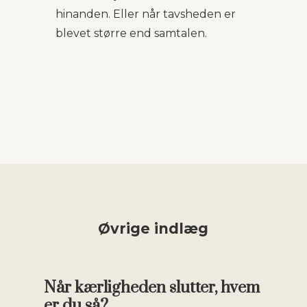
hinanden. Eller når tavsheden er
blevet større end samtalen.
Øvrige indlæg
Når kærligheden slutter, hvem
er du så?