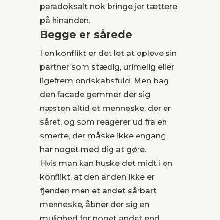
paradoksalt nok bringe jer tættere
på hinanden.
Begge er sårede
I en konflikt er det let at opleve sin
partner som stædig, urimelig eller
ligefrem ondskabsfuld. Men bag
den facade gemmer der sig
næsten altid et menneske, der er
såret, og som reagerer ud fra en
smerte, der måske ikke engang
har noget med dig at gøre.
Hvis man kan huske det midt i en
konflikt, at den anden ikke er
fjenden men et andet sårbart
menneske, åbner der sig en
mulighed for noget andet end