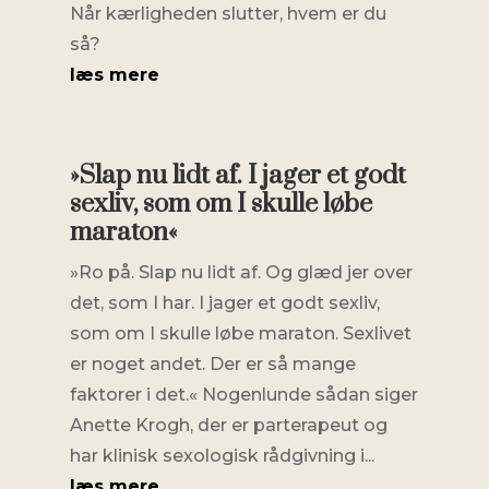
Når kærligheden slutter, hvem er du
så?
læs mere
»Slap nu lidt af. I jager et godt
sexliv, som om I skulle løbe
maraton«
»Ro på. Slap nu lidt af. Og glæd jer over
det, som I har. I jager et godt sexliv,
som om I skulle løbe maraton. Sexlivet
er noget andet. Der er så mange
faktorer i det.« Nogenlunde sådan siger
Anette Krogh, der er parterapeut og
har klinisk sexologisk rådgivning i...
læs mere