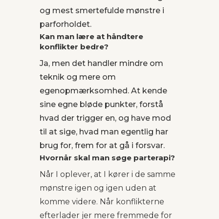
og mest smertefulde mønstre i
parforholdet.
Kan man lære at håndtere
konflikter bedre?
Ja, men det handler mindre om
teknik og mere om
egenopmærksomhed. At kende
sine egne bløde punkter, forstå
hvad der trigger en, og have mod
til at sige, hvad man egentlig har
brug for, frem for at gå i forsvar.
Hvornår skal man søge parterapi?
Når I oplever, at I kører i de samme
mønstre igen og igen uden at
komme videre. Når konflikterne
efterlader jer mere fremmede for