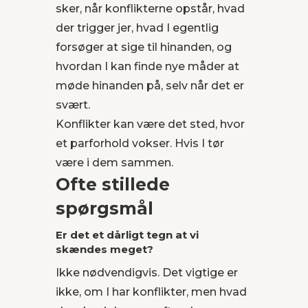
sker, når konflikterne opstår, hvad
der trigger jer, hvad I egentlig
forsøger at sige til hinanden, og
hvordan I kan finde nye måder at
møde hinanden på, selv når det er
svært.
Konflikter kan være det sted, hvor
et parforhold vokser. Hvis I tør
være i dem sammen.
Ofte stillede
spørgsmål
Er det et dårligt tegn at vi
skændes meget?
Ikke nødvendigvis. Det vigtige er
ikke, om I har konflikter, men hvad