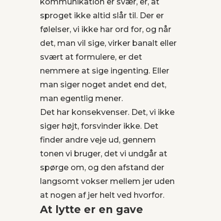
kommunikation er svær, er, at
sproget ikke altid slår til. Der er
følelser, vi ikke har ord for, og når
det, man vil sige, virker banalt eller
svært at formulere, er det
nemmere at sige ingenting. Eller
man siger noget andet end det,
man egentlig mener.
Det har konsekvenser. Det, vi ikke
siger højt, forsvinder ikke. Det
finder andre veje ud, gennem
tonen vi bruger, det vi undgår at
spørge om, og den afstand der
langsomt vokser mellem jer uden
at nogen af jer helt ved hvorfor.
At lytte er en gave