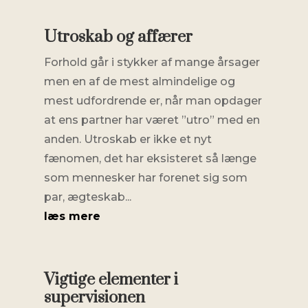
Utroskab og affærer
Forhold går i stykker af mange årsager
men en af de mest almindelige og
mest udfordrende er, når man opdager
at ens partner har været ”utro” med en
anden. Utroskab er ikke et nyt
fænomen, det har eksisteret så længe
som mennesker har forenet sig som
par, ægteskab...
læs mere
Vigtige elementer i
supervisionen