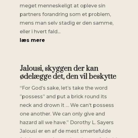
meget menneskeligt at opleve sin
partners forandring som et problem,
mens man selv stadig er den samme,
eller i hvert fald...
læs mere
Jalousi, skyggen der kan
ødelægge det, den vil beskytte
“For God’s sake, let’s take the word
”possess” and put a brick round its
neck and drown it … We can’t possess
one another. We can only give and
hazard all we have.” Dorothy L. Sayers
Jalousi er en af de mest smertefulde