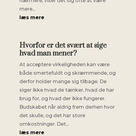
nærmere, viser det sig ofte at være
mere...
læs mere
Hvorfor er det svært at sige
hvad man mener?
At acceptere virkeligheden kan være
både smertefuldt og skræmmende, og
derfor holder mange sig tilbage. De
siger ikke hvad de tænker, hvad de har
brug for, og hvad der ikke fungerer.
Budskabet når aldrig frem derhen hvor
det skulle, og det har store
omkostninger. Det...
læs mere