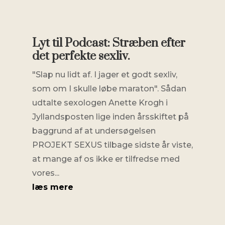
Lyt til Podcast: Stræben efter
det perfekte sexliv.
"Slap nu lidt af. I jager et godt sexliv,
som om I skulle løbe maraton". Sådan
udtalte sexologen Anette Krogh i
Jyllandsposten lige inden årsskiftet på
baggrund af at undersøgelsen
PROJEKT SEXUS tilbage sidste år viste,
at mange af os ikke er tilfredse med
vores...
læs mere