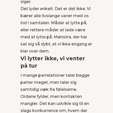
siger.
Det lyder enkelt. Det er det ikke. Vi
bærer alle livslange vaner med os
ind i samtalen. Måder at lytte på,
eller rettere måder at lade være
med at lytte på. Mønstre, der har
sat sig så dybt, at vi ikke engang er
klar over dem.
Vi lytter ikke, vi venter
på tur
I mange parrelationer taler begge
parter meget, men taler sig
samtidig væk fra følelserne.
Ordene fylder, men kontakten
mangler. Det kan udvikle sig til en
slags konkurrence om, hvem der