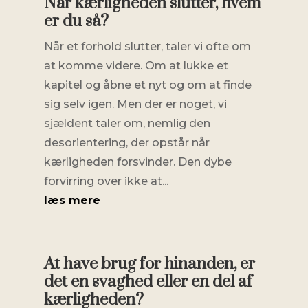
Når kærligheden slutter, hvem
er du så?
Når et forhold slutter, taler vi ofte om
at komme videre. Om at lukke et
kapitel og åbne et nyt og om at finde
sig selv igen. Men der er noget, vi
sjældent taler om, nemlig den
desorientering, der opstår når
kærligheden forsvinder. Den dybe
forvirring over ikke at...
læs mere
At have brug for hinanden, er
det en svaghed eller en del af
kærligheden?