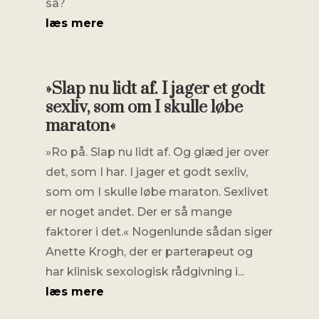
så?
læs mere
»Slap nu lidt af. I jager et godt
sexliv, som om I skulle løbe
maraton«
»Ro på. Slap nu lidt af. Og glæd jer over
det, som I har. I jager et godt sexliv,
som om I skulle løbe maraton. Sexlivet
er noget andet. Der er så mange
faktorer i det.« Nogenlunde sådan siger
Anette Krogh, der er parterapeut og
har klinisk sexologisk rådgivning i...
læs mere