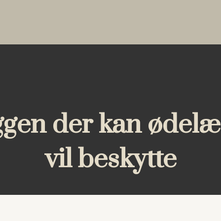
yggen der kan ødelæ
vil beskytte