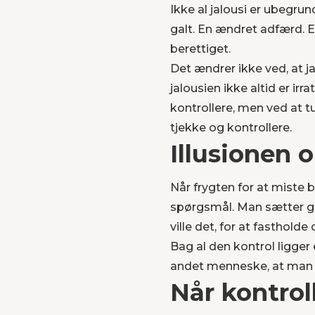
Ikke al jalousi er ubegr
galt. En ændret adfærd. E
berettiget.
Det ændrer ikke ved, at j
jalousien ikke altid er irr
kontrollere, men ved at t
tjekke og kontrollere.
Illusionen 
Når frygten for at miste b
spørgsmål. Man sætter g
ville det, for at fastholde
Bag al den kontrol ligger 
andet menneske, at man k
Når kontrol