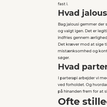
fast i.
Hvad jalou
Bag jalousi gemmer der s
og valgt igen. Det er leg
indfries gennem ærlighed
Det kræver mod at sige ti
mistænksomhed og kontrol
søger.
Hvad parter
I parterapi arbejder vi m
ved forholdet. Og hvordan
på hinanden frem for at 
Ofte stil