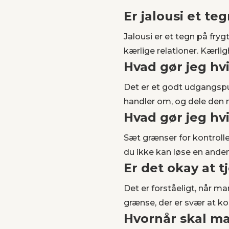
Er jalousi et t
Jalousi er et tegn på fry
kærlige relationer. Kærli
Hvad gør jeg hvi
Det er et godt udgangspu
handler om, og dele den 
Hvad gør jeg hv
Sæt grænser for kontroller
du ikke kan løse en ande
Er det okay at t
Det er forståeligt, når m
grænse, der er svær at k
Hvornår skal m