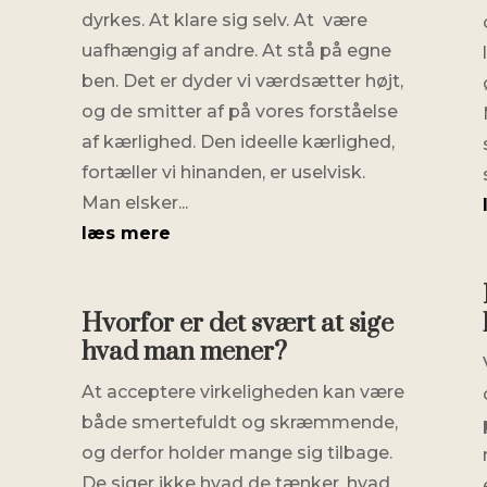
dyrkes. At klare sig selv. At være
uafhængig af andre. At stå på egne
ben. Det er dyder vi værdsætter højt,
og de smitter af på vores forståelse
af kærlighed. Den ideelle kærlighed,
fortæller vi hinanden, er uselvisk.
Man elsker...
læs mere
Hvorfor er det svært at sige
hvad man mener?
At acceptere virkeligheden kan være
både smertefuldt og skræmmende,
og derfor holder mange sig tilbage.
De siger ikke hvad de tænker, hvad