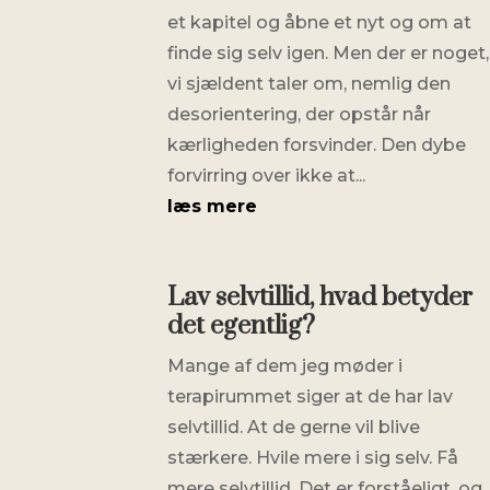
et kapitel og åbne et nyt og om at
finde sig selv igen. Men der er noget,
vi sjældent taler om, nemlig den
desorientering, der opstår når
kærligheden forsvinder. Den dybe
forvirring over ikke at...
læs mere
Lav selvtillid, hvad betyder
det egentlig?
Mange af dem jeg møder i
terapirummet siger at de har lav
selvtillid. At de gerne vil blive
stærkere. Hvile mere i sig selv. Få
mere selvtillid. Det er forståeligt, og