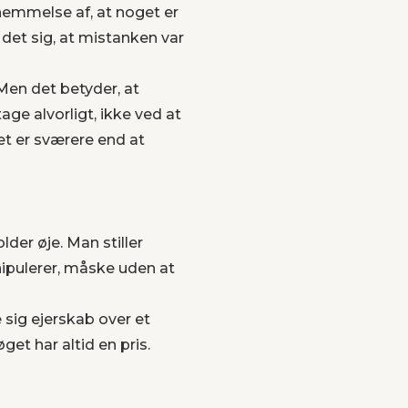
nemmelse af, at noget er
 det sig, at mistanken var
Men det betyder, at
tage alvorligt, ikke ved at
et er sværere end at
der øje. Man stiller
ipulerer, måske uden at
 sig ejerskab over et
t har altid en pris.