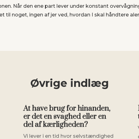
ationen. Når den ene part lever under konstant overvåg
et til noget, ingen af jer ved, hvordan I skal håndtere ale
Øvrige indlæg
At have brug for hinanden,
er det en svaghed eller en
del af kærligheden?
Vi lever i en tid hvor selvstændighed