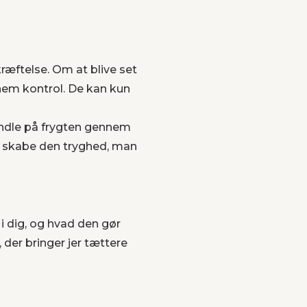
æftelse. Om at blive set
nnem kontrol. De kan kun
handle på frygten gennem
t skabe den tryghed, man
 i dig, og hvad den gør
 der bringer jer tættere