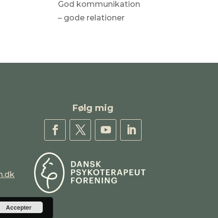
God kommunikation
– gode relationer
Følg mig
h.dk
Accepter