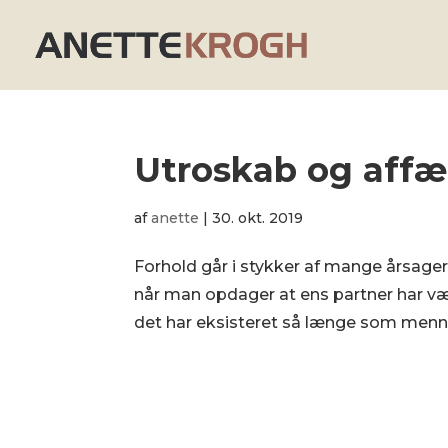
Utroskab og affæ
af
anette
|
30. okt. 2019
Forhold går i stykker af mange årsage
når man opdager at ens partner har væ
det har eksisteret så længe som menne