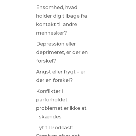
Ensomhed, hvad
holder dig tilbage fra
kontakt til andre
mennesker?
Depression eller
deprimeret, er der en
forskel?
Angst eller frygt – er
der en forskel?
Konflikter i
parforholdet,
problemet er ikke at
I skændes
Lyt til Podcast: