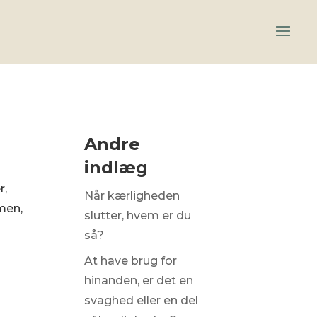
Andre
indlæg
r,
Når kærligheden
men,
slutter, hvem er du
så?
At have brug for
hinanden, er det en
svaghed eller en del