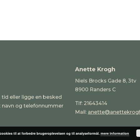
Anette Krogh
Niels Brocks Gade 8, 3tv
8900 Randers C
 tid eller ligge en besked
Tlf: 21643414
it navn og telefonnummer
Mail:
anette@anettekrog
 cookies til at forbedre brugeroplevelsen og til analyseformål.
mere information