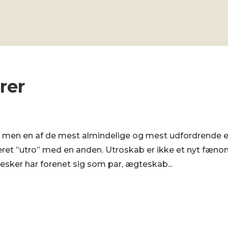
rer
r men en af de mest almindelige og mest udfordrende e
ret ”utro” med en anden. Utroskab er ikke et nyt fæno
sker har forenet sig som par, ægteskab...