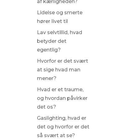
af kærligheden?
Lidelse og smerte
hører livet til
Lav selvtillid, hvad
betyder det
egentlig?
Hvorfor er det svært
at sige hvad man
mener?
Hvad er et traume,
og hvordan påvirker
det os?
Gaslighting, hvad er
det og hvorfor er det
så svært at se?