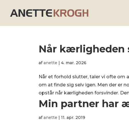
Når kærligheden s
af
anette
|
4. mar. 2026
Når et forhold slutter, taler vi ofte o
om at finde sig selv igen. Men der er n
opstår når kærligheden forsvinder. Den d
Min partner har æ
af
anette
|
11. apr. 2019