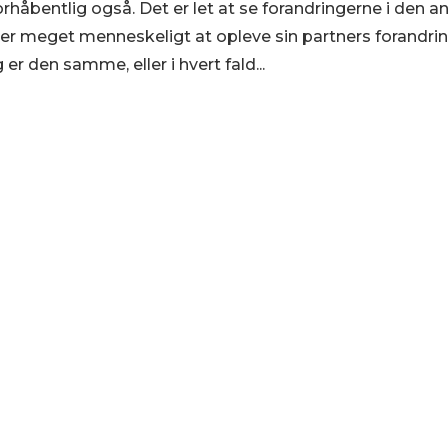
orhåbentlig også. Det er let at se forandringerne i den a
 er meget menneskeligt at opleve sin partners forandri
r den samme, eller i hvert fald...