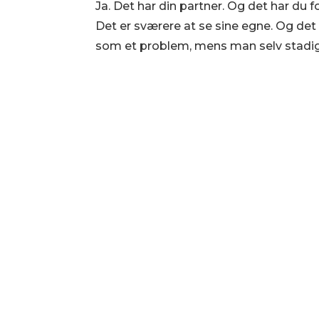
Ja. Det har din partner. Og det har du f
Det er sværere at se sine egne. Og det
som et problem, mens man selv stadig e