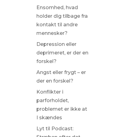
Ensomhed, hvad
holder dig tilbage fra
kontakt til andre
mennesker?
Depression eller
deprimeret, er der en
forskel?
Angst eller frygt – er
der en forskel?
Konflikter i
parforholdet,
problemet er ikke at
I skændes
Lyt til Podcast: