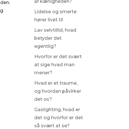
af kærligheden?
nden.
ng
Lidelse og smerte
hører livet til
Lav selvtillid, hvad
betyder det
egentlig?
Hvorfor er det svært
at sige hvad man
mener?
Hvad er et traume,
og hvordan påvirker
det os?
Gaslighting, hvad er
det og hvorfor er det
så svært at se?