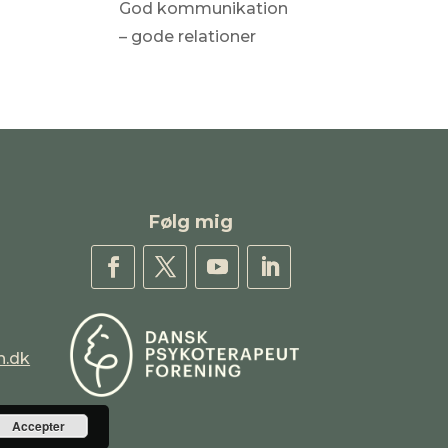
God kommunikation
– gode relationer
Følg mig
h.dk
Accepter