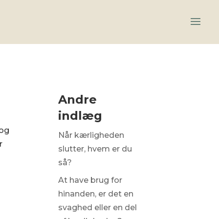
Andre
indlæg
 og
Når kærligheden
r
slutter, hvem er du
så?
At have brug for
hinanden, er det en
svaghed eller en del