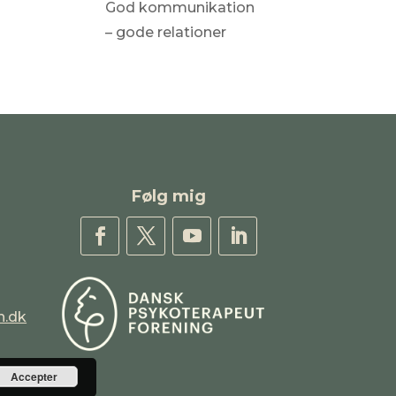
God kommunikation
– gode relationer
Følg mig
h.dk
Accepter