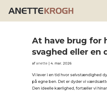
At have brug for 
svaghed eller en 
af
anette
|
4. mar. 2026
Vi lever i en tid hvor selvstændighed d
på egne ben. Det er dyder vi værdsætter
Den ideelle kærlighed, fortæller vi hinan