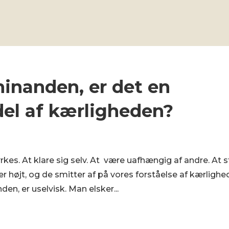
hinanden, er det en
del af kærligheden?
yrkes. At klare sig selv. At være uafhængig af andre. At s
 højt, og de smitter af på vores forståelse af kærlighe
den, er uselvisk. Man elsker...