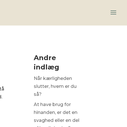
Andre
indlæg
Når kærligheden
slutter, hvem er du
tå
så?
d.
At have brug for
hinanden, er det en
svaghed eller en del