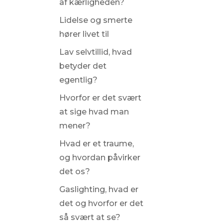
af kærligheden?
Lidelse og smerte
hører livet til
Lav selvtillid, hvad
betyder det
egentlig?
Hvorfor er det svært
at sige hvad man
mener?
Hvad er et traume,
og hvordan påvirker
det os?
Gaslighting, hvad er
det og hvorfor er det
så svært at se?