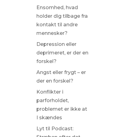
Ensomhed, hvad
holder dig tilbage fra
kontakt til andre
mennesker?
Depression eller
deprimeret, er der en
forskel?
Angst eller frygt – er
der en forskel?
Konflikter i
parforholdet,
problemet er ikke at
I skændes
Lyt til Podcast: