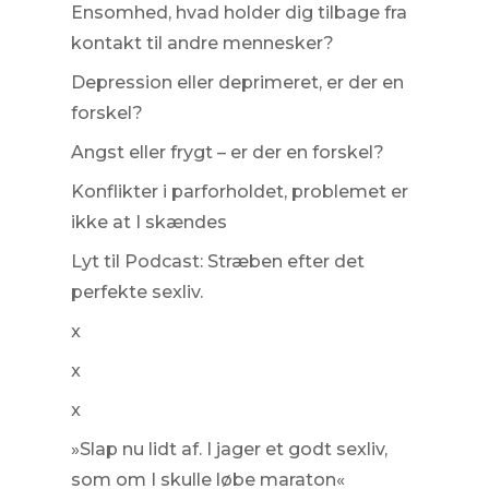
Ensomhed, hvad holder dig tilbage fra
kontakt til andre mennesker?
Depression eller deprimeret, er der en
forskel?
Angst eller frygt – er der en forskel?
Konflikter i parforholdet, problemet er
ikke at I skændes
Lyt til Podcast: Stræben efter det
perfekte sexliv.
x
x
x
»Slap nu lidt af. I jager et godt sexliv,
som om I skulle løbe maraton«