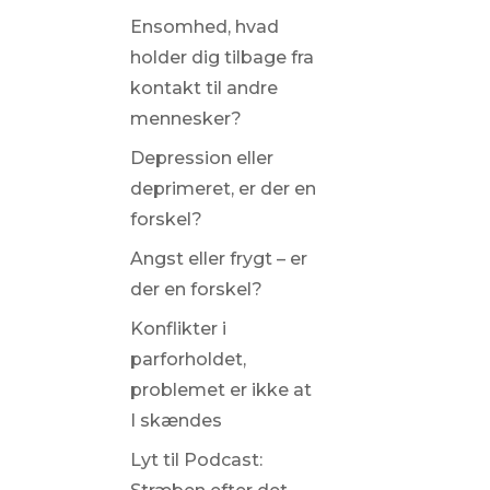
Ensomhed, hvad
holder dig tilbage fra
kontakt til andre
mennesker?
Depression eller
deprimeret, er der en
forskel?
Angst eller frygt – er
der en forskel?
Konflikter i
parforholdet,
problemet er ikke at
I skændes
Lyt til Podcast: