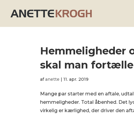
Hemmeligheder og 
skal man fortælle
af
anette
|
11. apr. 2019
Mange par starter med en aftale, udtalt 
hemmeligheder. Total åbenhed. Det lyd
virkelig er kærlighed, der driver den aft