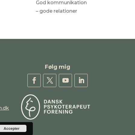
God kommunikation
– gode relationer
Følg mig
h.dk
Accepter