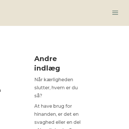
,
Andre
indlæg
Når kærligheden
slutter, hvem er du
n
så?
At have brug for
hinanden, er det en
svaghed eller en del