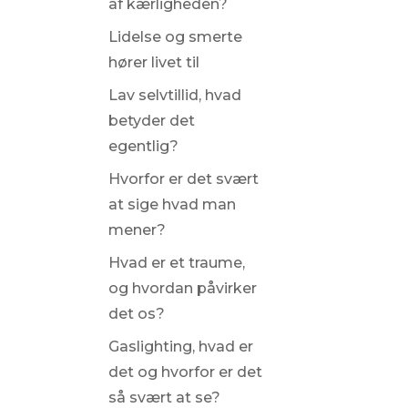
af kærligheden?
Lidelse og smerte
hører livet til
Lav selvtillid, hvad
betyder det
egentlig?
Hvorfor er det svært
at sige hvad man
mener?
Hvad er et traume,
og hvordan påvirker
det os?
Gaslighting, hvad er
det og hvorfor er det
så svært at se?