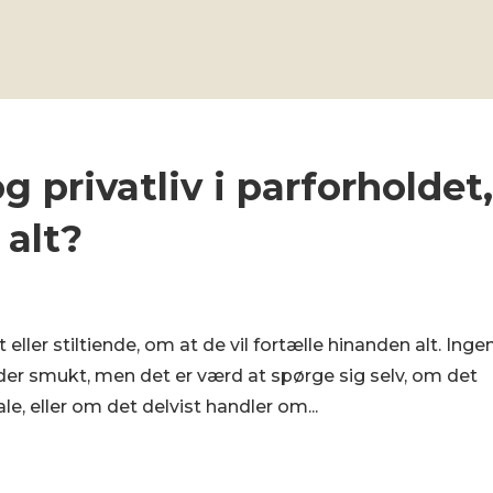
privatliv i parforholdet
 alt?
eller stiltiende, om at de vil fortælle hinanden alt. Inge
er smukt, men det er værd at spørge sig selv, om det
ale, eller om det delvist handler om...